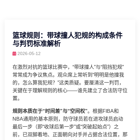
篮球规则：带球撞人犯规的构成条件
与判罚标准解析
2026-05-12
在激烈对抗的篮球比赛中，“带球撞人”与“阻挡犯规”
常常成为争议焦点。观众席上常听到“明明是他撞我
的，怎么算我犯规？”这类质疑。要厘清这一判罚，
关键在于理解规则的核心——谁先建立了合法防守位
置。
规则本质在于“时间差”与“空间权”
。根据FIBA和
NBA通用的基本原则，防守球员若在进攻球员启动
最后一步（即“收球后第一步”或“突破起始点”）之
前，已双脚着地、正面朝向对手并占据合法位置，那