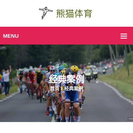
经典案例
首页
经典案例