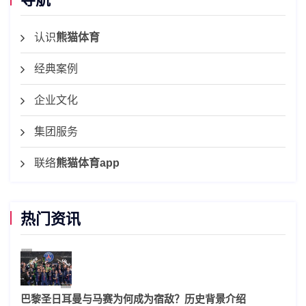
认识
熊猫体育
经典案例
企业文化
集团服务
联络
熊猫体育app
热门资讯
巴黎圣日耳曼与马赛为何成为宿敌？历史背景介绍