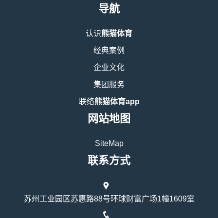
导航
认识
熊猫体育
经典案例
企业文化
集团服务
联络
熊猫体育app
网站地图
SiteMap
联系方式
苏州工业园区苏惠路88号环球财富广场1幢1609室