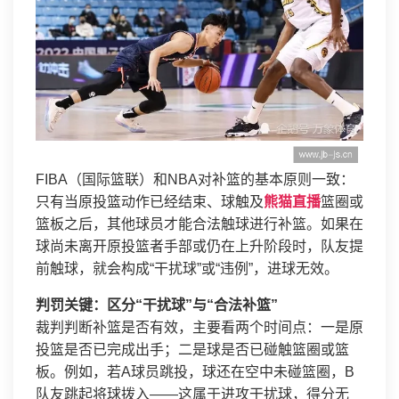
FIBA（国际篮联）和NBA对补篮的基本原则一致：
只有当原投篮动作已经结束、球触及
熊猫直播
篮圈或
篮板之后，其他球员才能合法触球进行补篮。如果在
球尚未离开原投篮者手部或仍在上升阶段时，队友提
前触球，就会构成“干扰球”或“违例”，进球无效。
判罚关键：区分“干扰球”与“合法补篮”
裁判判断补篮是否有效，主要看两个时间点：一是原
投篮是否已完成出手；二是球是否已碰触篮圈或篮
板。例如，若A球员跳投，球还在空中未碰篮圈，B
队友跳起将球拨入——这属于进攻干扰球，得分无