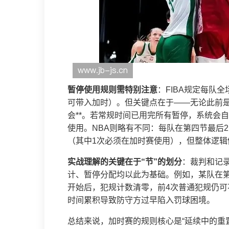
暂停使用规则需特别注意
：FIBA规定每队
可带入加时）。但关键点在于——无论此前是
会**。若常规时间已用完所有暂停，系统会自
使用。NBA则略有不同：每队在第四节最后
（其中1次必须在加时赛使用），但整体逻辑
实战理解的关键在于“节”的划分
：裁判和记录
计、暂停分配均以此为基础。例如，某队在
开始后，犯规计数清零，前4次普通犯规仍
时间累积导致防守方过早陷入罚球困境。
总结来说，加时赛的规则核心是“延续中的重