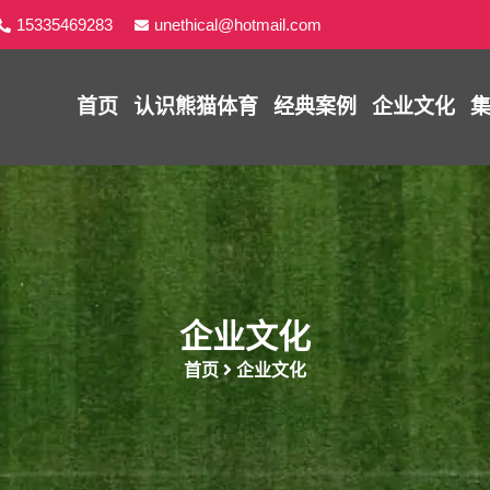
15335469283
unethical@hotmail.com
首页
认识
熊猫体育
经典案例
企业文化
企业文化
首页
企业文化