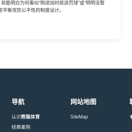
就能明白为何看似“刚进加时就送罚球”或“明明没暂
密平衡攻防公平性的制度设计。
导航
网站地图
认识
熊猫体育
SiteMap
经典案例