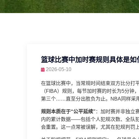
篮球比赛中加时赛规则具体是如
2026-05-10
在篮球比赛中，当常规时间结束双方比分打
（FIBA）规则，每节加时赛的时长为5分
第三个……直至分出胜负为止。NBA同样采
规则本质在于“公平延续”
：加时赛并非独立
内的累计数据——包括个人犯规次数、全队
会重置。这一点常被误解，尤其在犯规判罚