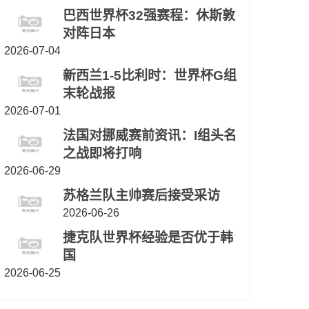
巴西世界杯32强赛程：休斯敦
对阵日本
2026-07-04
新西兰1-5比利时：世界杯G组
末轮战报
2026-07-01
法国对挪威赛前资讯：I组头名
之战即将打响
2026-06-29
苏格兰队主帅赛后接受采访
2026-06-26
捷克队世界杯经验是否优于韩
国
2026-06-25