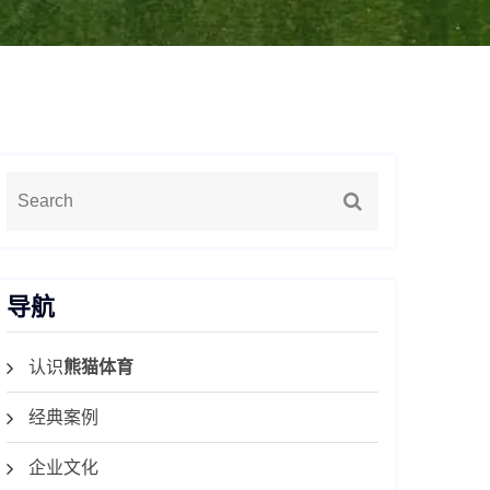
导航
认识
熊猫体育
经典案例
企业文化