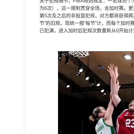
关于犯规细节，FIBA规则规定：一名球员个
为6次），这一限制贯穿全场，含加时赛。
第5次及之后的非投篮犯规，对方都将获得两次
节”的旧规，现统一按“每节”计，而每个加
已犯满，进入加时后犯规次数重新从0开始计