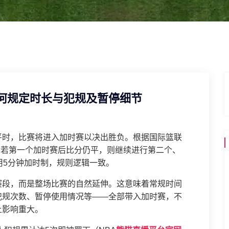
何规定时长与犯规及暂停细节
平时，比赛将进入加时赛以决出胜负。根据国际篮联
钟，若第一个加时赛后比分仍平，则继续进行第二个、
用5分钟加时制，规则逻辑一致。
赛段，而是整场比赛的自然延伸。这意味着常规时间
犯规次数、暂停使用情况等——全部带入加时赛，不
上影响重大。