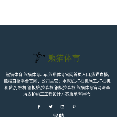
熊猫体育,熊猫体育app,熊猫体育官网首页入口,熊猫直播,
熊猫直播平台官网，公司主营：水泥桩,打桩机施工,打桩机
租赁,打桩机,钢板桩,拉森桩,钢板拉森桩,熊猫体育官网深基
坑支护施工工程设计方案秉承“科学创
导航