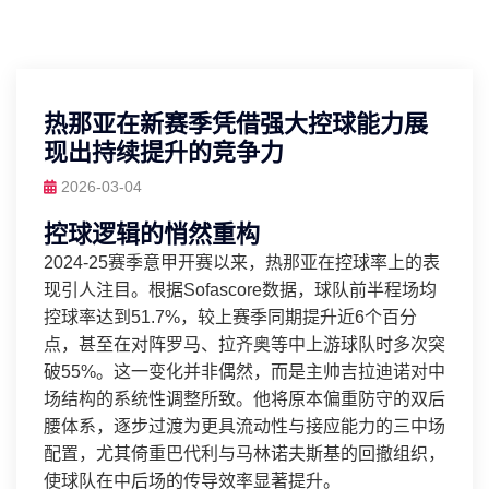
热那亚在新赛季凭借强大控球能力展
现出持续提升的竞争力
2026-03-04
控球逻辑的悄然重构
2024-25赛季意甲开赛以来，热那亚在控球率上的表
现引人注目。根据Sofascore数据，球队前半程场均
控球率达到51.7%，较上赛季同期提升近6个百分
点，甚至在对阵罗马、拉齐奥等中上游球队时多次突
破55%。这一变化并非偶然，而是主帅吉拉迪诺对中
场结构的系统性调整所致。他将原本偏重防守的双后
腰体系，逐步过渡为更具流动性与接应能力的三中场
配置，尤其倚重巴代利与马林诺夫斯基的回撤组织，
使球队在中后场的传导效率显著提升。